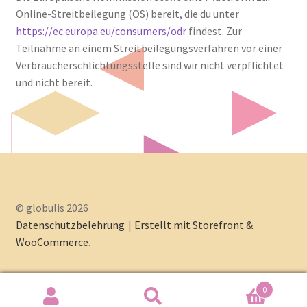
Online-Streitbeilegung (OS) bereit, die du unter
https://ec.europa.eu/consumers/odr
findest. Zur
Teilnahme an einem Streitbeilegungsverfahren vor einer
Verbraucherschlichtungsstelle sind wir nicht verpflichtet
und nicht bereit.
© globulis 2026
Datenschutzbelehrung
Erstellt mit Storefront &
WooCommerce
.
0
Search
Search