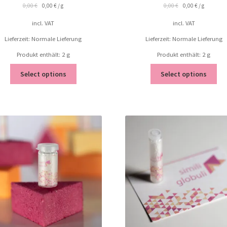
0,00
€
0,00
€
/
g
0,00
€
0,00
€
/
g
incl. VAT
incl. VAT
Lieferzeit: Normale Lieferung
Lieferzeit: Normale Lieferung
Produkt enthält: 2
g
Produkt enthält: 2
g
Select options
Select options