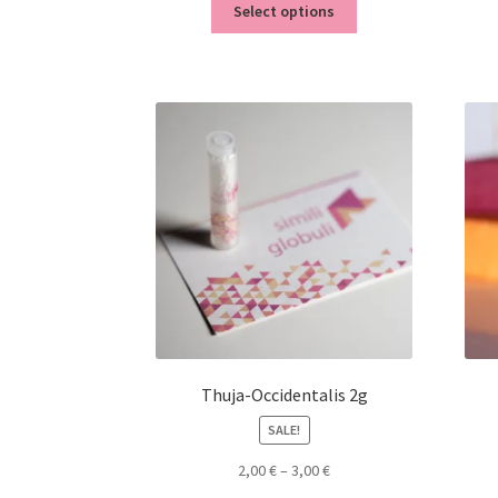
Select options
Thuja-Occidentalis 2g
SALE!
2,00
€
–
3,00
€