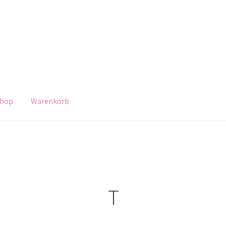
hop
Warenkorb
T