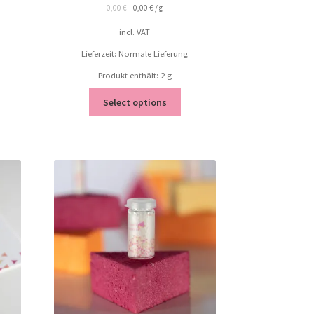
0,00
€
0,00
€
/
g
incl. VAT
Lieferzeit: Normale Lieferung
Produkt enthält: 2
g
Select options