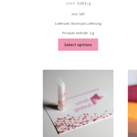
0,00
€
0,00
€
/
g
incl. VAT
Lieferzeit: Normale Lieferung
Produkt enthält: 2
g
Select options