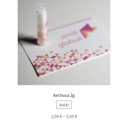
Aethusa 2g
SALE!
2,00
€
–
3,00
€