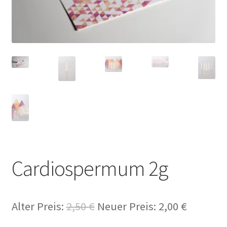
Cardiospermum 2g
Alter Preis:
2,50
€
Neuer Preis:
2,00
€