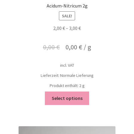
Acidum-Nitricum 2g
SALE!
2,00
€
–
3,00
€
0,00
€
0,00
€
/
g
incl. VAT
Lieferzeit: Normale Lieferung
Produkt enthält: 2
g
Select options