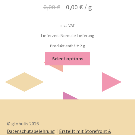
0,00
€
0,00
€
/
g
incl. VAT
Lieferzeit: Normale Lieferung
Produkt enthält: 2
g
Select options
© globulis 2026
Datenschutzbelehrung
Erstellt mit Storefront &