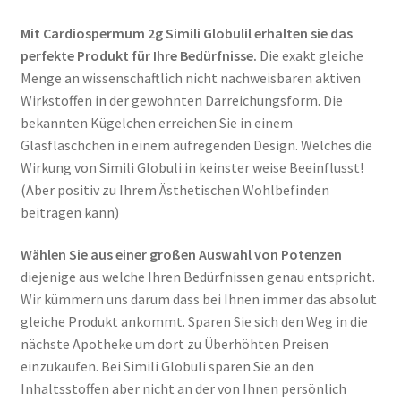
Mit Cardiospermum 2g Simili Globulil erhalten sie das
perfekte Produkt für Ihre Bedürfnisse.
Die exakt gleiche
Menge an wissenschaftlich nicht nachweisbaren aktiven
Wirkstoffen in der gewohnten Darreichungsform. Die
bekannten Kügelchen erreichen Sie in einem
Glasfläschchen in einem aufregenden Design. Welches die
Wirkung von Simili Globuli in keinster weise Beeinflusst!
(Aber positiv zu Ihrem Ästhetischen Wohlbefinden
beitragen kann)
Wählen Sie aus einer großen Auswahl von Potenzen
diejenige aus welche Ihren Bedürfnissen genau entspricht.
Wir kümmern uns darum dass bei Ihnen immer das absolut
gleiche Produkt ankommt. Sparen Sie sich den Weg in die
nächste Apotheke um dort zu Überhöhten Preisen
einzukaufen. Bei Simili Globuli sparen Sie an den
Inhaltsstoffen aber nicht an der von Ihnen persönlich