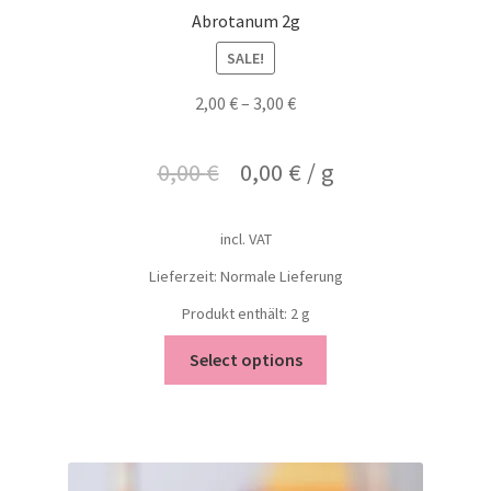
Abrotanum 2g
SALE!
2,00
€
–
3,00
€
0,00
€
0,00
€
/
g
incl. VAT
Lieferzeit: Normale Lieferung
Produkt enthält: 2
g
Select options