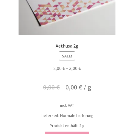
Aethusa 2g
SALE!
2,00
€
–
3,00
€
0,00
€
0,00
€
/
g
incl. VAT
Lieferzeit: Normale Lieferung
Produkt enthält: 2
g