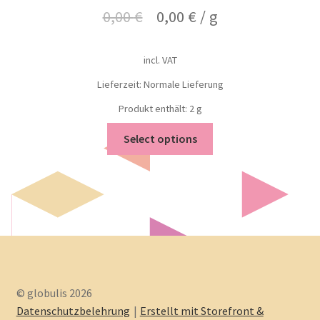
0,00
€
0,00
€
/
g
incl. VAT
Lieferzeit: Normale Lieferung
Produkt enthält: 2
g
Select options
© globulis 2026
Datenschutzbelehrung
Erstellt mit Storefront &