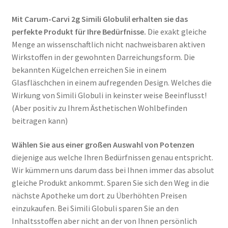
Mit Carum-Carvi 2g Simili Globulil erhalten sie das
perfekte Produkt für Ihre Bedürfnisse.
Die exakt gleiche
Menge an wissenschaftlich nicht nachweisbaren aktiven
Wirkstoffen in der gewohnten Darreichungsform. Die
bekannten Kügelchen erreichen Sie in einem
Glasfläschchen in einem aufregenden Design. Welches die
Wirkung von Simili Globuli in keinster weise Beeinflusst!
(Aber positiv zu Ihrem Ästhetischen Wohlbefinden
beitragen kann)
Wählen Sie aus einer großen Auswahl von Potenzen
diejenige aus welche Ihren Bedürfnissen genau entspricht.
Wir kümmern uns darum dass bei Ihnen immer das absolut
gleiche Produkt ankommt. Sparen Sie sich den Weg in die
nächste Apotheke um dort zu Überhöhten Preisen
einzukaufen. Bei Simili Globuli sparen Sie an den
Inhaltsstoffen aber nicht an der von Ihnen persönlich