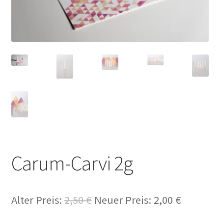
Carum-Carvi 2g
Alter Preis:
2,50
€
Neuer Preis:
2,00
€