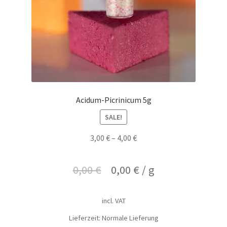
Acidum-Picrinicum 5g
SALE!
3,00
€
–
4,00
€
0,00
€
0,00
€
/
g
incl. VAT
Lieferzeit: Normale Lieferung