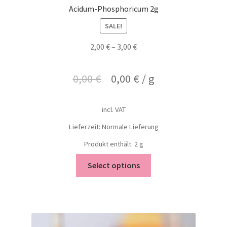
Acidum-Phosphoricum 2g
SALE!
2,00
€
–
3,00
€
0,00
€
0,00
€
/
g
incl. VAT
Lieferzeit: Normale Lieferung
Produkt enthält: 2
g
Select options