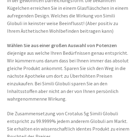
in der gewohnten Darreichungsform. Die bekannten
Kügelchen erreichen Sie in einem Glasfläschchen in einem
aufregenden Design. Welches die Wirkung von Simili
Globuli in keinster weise Beeinflusst! (Aber positiv zu
Ihrem Ästhetischen Wohlbefinden beitragen kann)
Wählen Sie aus einer großen Auswahl von Potenzen
diejenige aus welche Ihren Bedürfnissen genau entspricht.
Wir kümmern uns darum dass bei Ihnen immer das absolut
gleiche Produkt ankommt. Sparen Sie sich den Weg in die
nächste Apotheke um dort zu Überhöhten Preisen
einzukaufen. Bei Simili Globuli sparen Sie an den
Inhaltsstoffen aber nicht an der von Ihnen persönlich
wahrgenommenne Wirkung.
Die Zusammensetzung von Crotalus 5g Simili Globuli
entspricht zu 99.9999% jedem anderem Globuli am Markt.
Sie erhalten ein wissenschaftlich identes Produkt zu einem
Bruchteil des Preises.