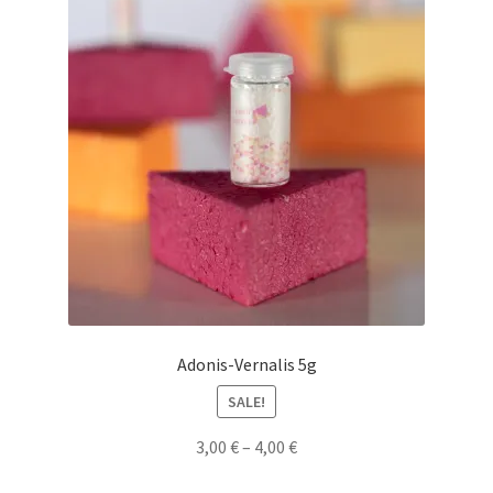
Adonis-Vernalis 5g
SALE!
3,00
€
–
4,00
€