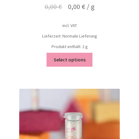
0,00
€
0,00
€
/
g
incl. VAT
Lieferzeit: Normale Lieferung
Produkt enthält: 2
g
Select options