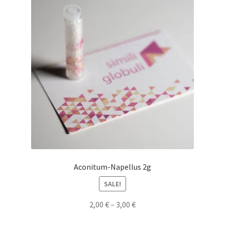
Aconitum-Napellus 2g
SALE!
2,00
€
–
3,00
€