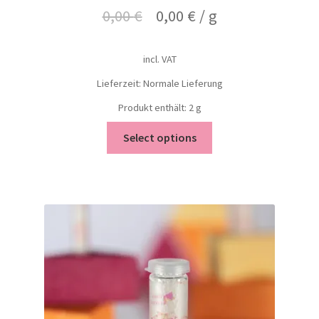
0,00
€
0,00
€
/
g
incl. VAT
Lieferzeit: Normale Lieferung
Produkt enthält: 2
g
Select options