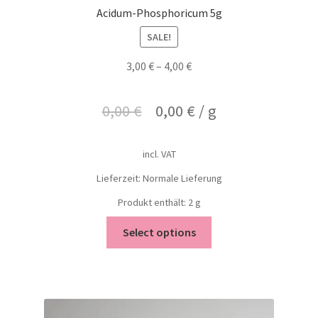
Acidum-Phosphoricum 5g
SALE!
3,00
€
–
4,00
€
0,00
€
0,00
€
/
g
incl. VAT
Lieferzeit: Normale Lieferung
Produkt enthält: 2
g
Select options