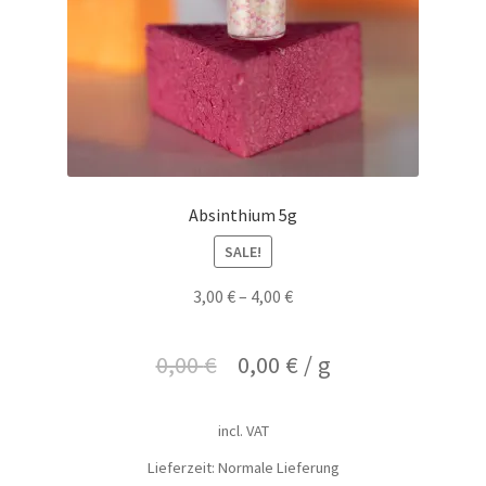
Absinthium 5g
SALE!
3,00
€
–
4,00
€
0,00
€
0,00
€
/
g
incl. VAT
Lieferzeit: Normale Lieferung