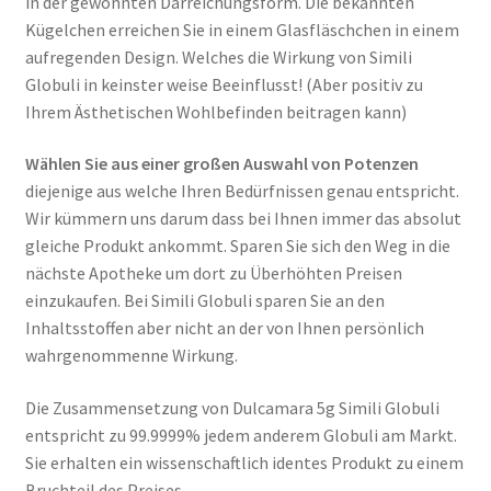
in der gewohnten Darreichungsform. Die bekannten
Kügelchen erreichen Sie in einem Glasfläschchen in einem
aufregenden Design. Welches die Wirkung von Simili
Globuli in keinster weise Beeinflusst! (Aber positiv zu
Ihrem Ästhetischen Wohlbefinden beitragen kann)
Wählen Sie aus einer großen Auswahl von Potenzen
diejenige aus welche Ihren Bedürfnissen genau entspricht.
Wir kümmern uns darum dass bei Ihnen immer das absolut
gleiche Produkt ankommt. Sparen Sie sich den Weg in die
nächste Apotheke um dort zu Überhöhten Preisen
einzukaufen. Bei Simili Globuli sparen Sie an den
Inhaltsstoffen aber nicht an der von Ihnen persönlich
wahrgenommenne Wirkung.
Die Zusammensetzung von Dulcamara 5g Simili Globuli
entspricht zu 99.9999% jedem anderem Globuli am Markt.
Sie erhalten ein wissenschaftlich identes Produkt zu einem
Bruchteil des Preises.