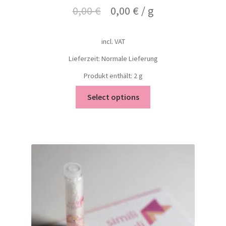
0,00
€
0,00
€
/
g
incl. VAT
Lieferzeit: Normale Lieferung
Produkt enthält: 2
g
Select options