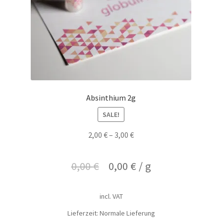
Absinthium 2g
SALE!
2,00
€
–
3,00
€
0,00
€
0,00
€
/
g
incl. VAT
Lieferzeit: Normale Lieferung