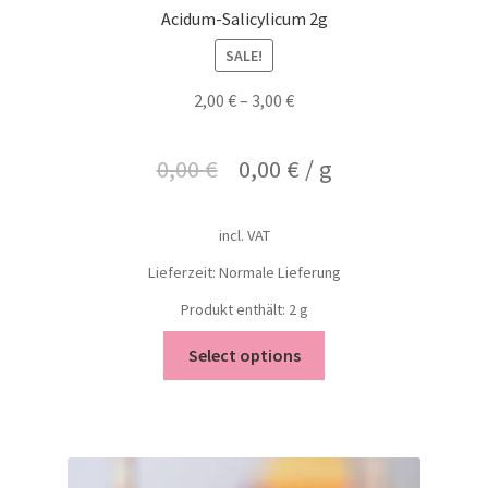
Acidum-Salicylicum 2g
SALE!
2,00
€
–
3,00
€
0,00
€
0,00
€
/
g
incl. VAT
Lieferzeit: Normale Lieferung
Produkt enthält: 2
g
Select options