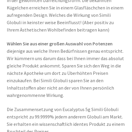
in der gewohnten Darreichungsform. Die bekannten
Kügelchen erreichen Sie in einem Glasfläschchen in einem
aufregenden Design. Welches die Wirkung von Simili
Globuli in keinster weise Beeinflusst! (Aber positiv zu
Ihrem Ästhetischen Wohlbefinden beitragen kann)
Wählen Sie aus einer großen Auswahl von Potenzen
diejenige aus welche Ihren Bedürfnissen genau entspricht.
Wir kümmern uns darum dass bei Ihnen immer das absolut
gleiche Produkt ankommt. Sparen Sie sich den Weg in die
nächste Apotheke um dort zu Überhöhten Preisen
einzukaufen. Bei Simili Globuli sparen Sie an den
Inhaltsstoffen aber nicht an der von Ihnen persönlich
wahrgenommenne Wirkung.
Die Zusammensetzung von Eucalyptus 5g Simili Globuli
entspricht zu 99.9999% jedem anderem Globuli am Markt.
Sie erhalten ein wissenschaftlich identes Produkt zu einem
Bruchteil des Preises.