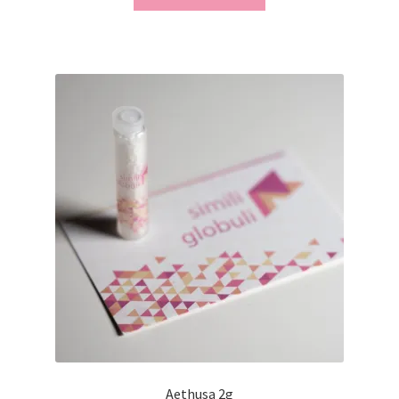
Aethusa 2g