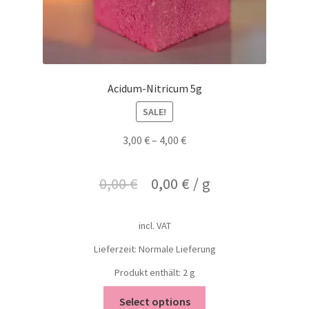
Acidum-Nitricum 5g
SALE!
3,00
€
–
4,00
€
0,00
€
0,00
€
/
g
incl. VAT
Lieferzeit: Normale Lieferung
Produkt enthält: 2
g
Select options