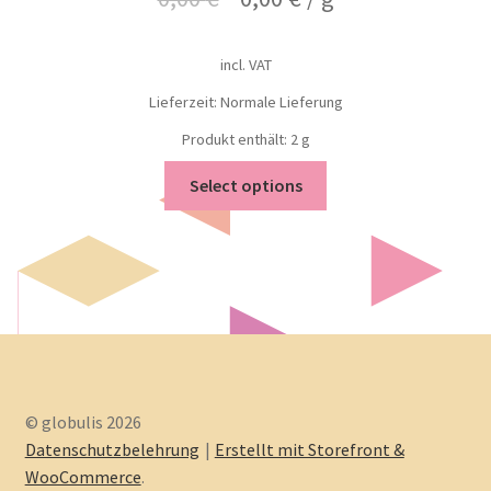
incl. VAT
Lieferzeit: Normale Lieferung
Produkt enthält: 2
g
Select options
© globulis 2026
Datenschutzbelehrung
Erstellt mit Storefront &
WooCommerce
.