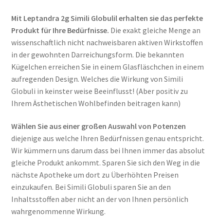
Mit Leptandra 2g Simili Globulil erhalten sie das perfekte
Produkt für Ihre Bedürfnisse.
Die exakt gleiche Menge an
wissenschaftlich nicht nachweisbaren aktiven Wirkstoffen
in der gewohnten Darreichungsform. Die bekannten
Kügelchen erreichen Sie in einem Glasfläschchen in einem
aufregenden Design. Welches die Wirkung von Simili
Globuli in keinster weise Beeinflusst! (Aber positiv zu
Ihrem Ästhetischen Wohlbefinden beitragen kann)
Wählen Sie aus einer großen Auswahl von Potenzen
diejenige aus welche Ihren Bedürfnissen genau entspricht.
Wir kümmern uns darum dass bei Ihnen immer das absolut
gleiche Produkt ankommt. Sparen Sie sich den Weg in die
nächste Apotheke um dort zu Überhöhten Preisen
einzukaufen. Bei Simili Globuli sparen Sie an den
Inhaltsstoffen aber nicht an der von Ihnen persönlich
wahrgenommenne Wirkung.