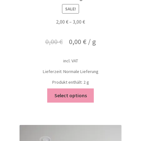
SALE!
2,00
€
–
3,00
€
0,00
€
0,00
€
/
g
incl. VAT
Lieferzeit: Normale Lieferung
Produkt enthält: 2
g
Select options