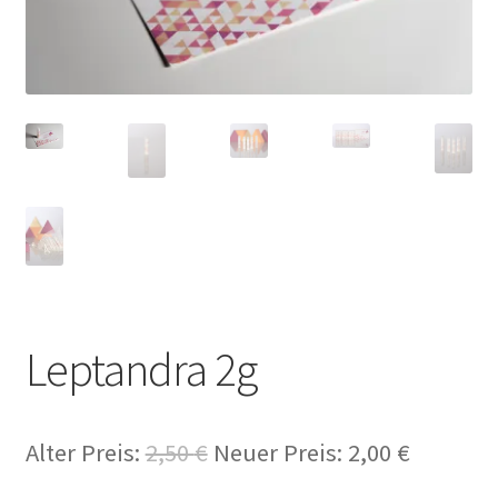
Leptandra 2g
Alter Preis:
2,50
€
Neuer Preis:
2,00
€