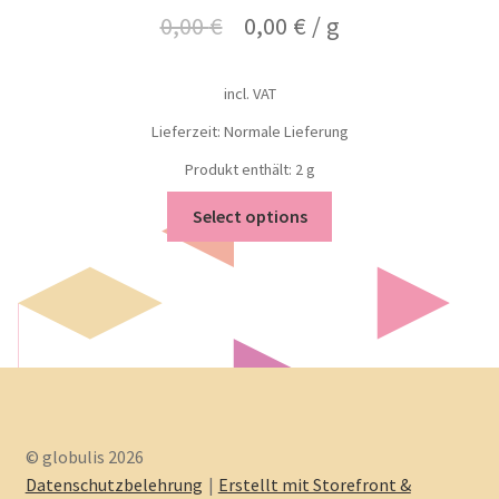
0,00
€
0,00
€
/
g
incl. VAT
Lieferzeit: Normale Lieferung
Produkt enthält: 2
g
Select options
© globulis 2026
Datenschutzbelehrung
Erstellt mit Storefront &