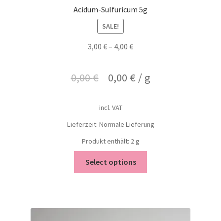
Acidum-Sulfuricum 5g
SALE!
3,00
€
–
4,00
€
0,00
€
0,00
€
/
g
incl. VAT
Lieferzeit: Normale Lieferung
Produkt enthält: 2
g
Select options