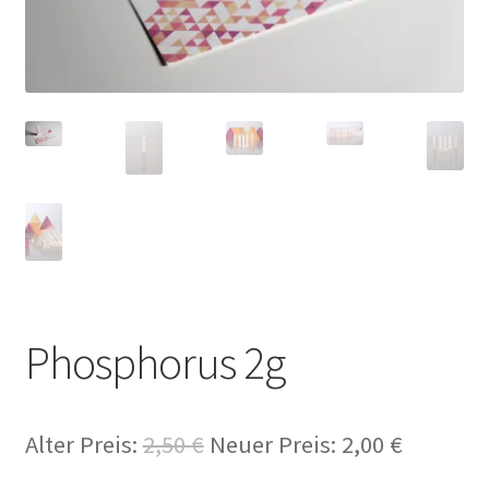
Phosphorus 2g
Alter Preis:
2,50
€
Neuer Preis:
2,00
€