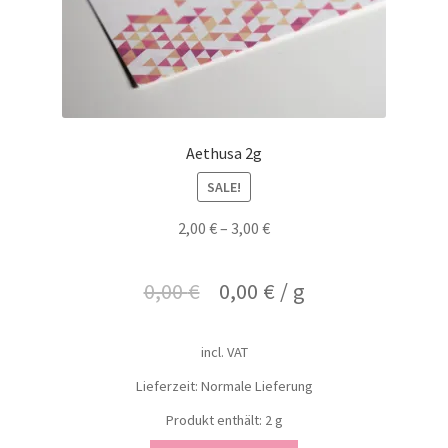
Aethusa 2g
SALE!
2,00
€
–
3,00
€
0,00
€
0,00
€
/
g
incl. VAT
Lieferzeit: Normale Lieferung
Produkt enthält: 2
g