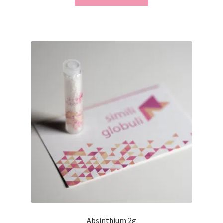
Absinthium 2g