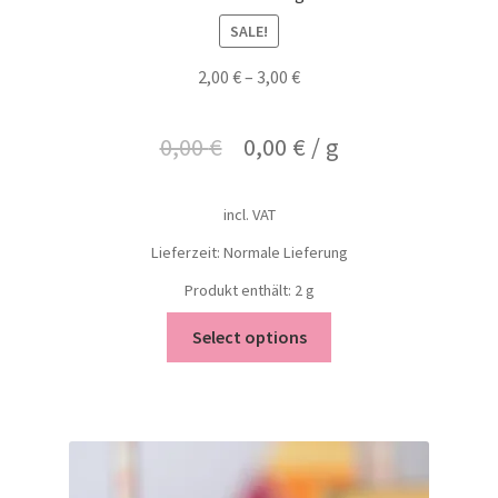
SALE!
2,00
€
–
3,00
€
0,00
€
0,00
€
/
g
incl. VAT
Lieferzeit: Normale Lieferung
Produkt enthält: 2
g
Select options