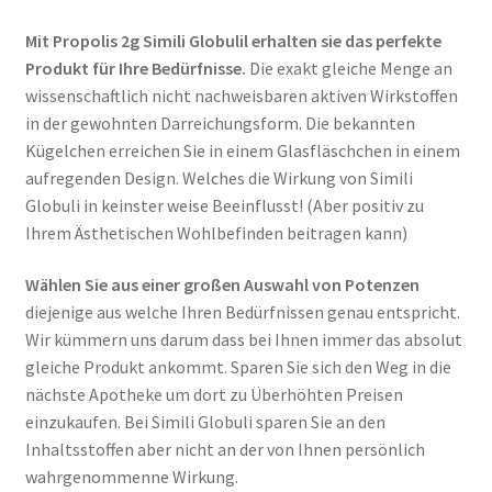
Mit Propolis 2g Simili Globulil erhalten sie das perfekte
Produkt für Ihre Bedürfnisse.
Die exakt gleiche Menge an
wissenschaftlich nicht nachweisbaren aktiven Wirkstoffen
in der gewohnten Darreichungsform. Die bekannten
Kügelchen erreichen Sie in einem Glasfläschchen in einem
aufregenden Design. Welches die Wirkung von Simili
Globuli in keinster weise Beeinflusst! (Aber positiv zu
Ihrem Ästhetischen Wohlbefinden beitragen kann)
Wählen Sie aus einer großen Auswahl von Potenzen
diejenige aus welche Ihren Bedürfnissen genau entspricht.
Wir kümmern uns darum dass bei Ihnen immer das absolut
gleiche Produkt ankommt. Sparen Sie sich den Weg in die
nächste Apotheke um dort zu Überhöhten Preisen
einzukaufen. Bei Simili Globuli sparen Sie an den
Inhaltsstoffen aber nicht an der von Ihnen persönlich
wahrgenommenne Wirkung.