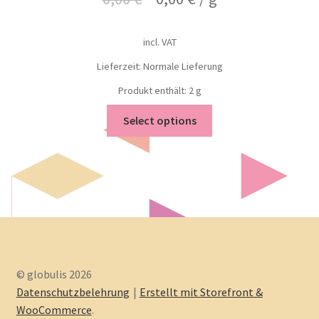
incl. VAT
Lieferzeit: Normale Lieferung
Produkt enthält: 2
g
Select options
© globulis 2026
Datenschutzbelehrung
Erstellt mit Storefront &
WooCommerce
.