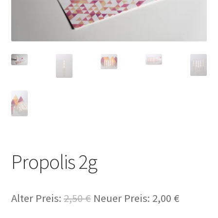
Propolis 2g
Alter Preis:
2,50
€
Neuer Preis:
2,00
€