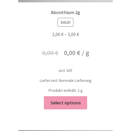
Absinthium 2g
SALE!
2,00
€
–
3,00
€
0,00
€
0,00
€
/
g
incl. VAT
Lieferzeit: Normale Lieferung
Produkt enthält: 2
g
Select options