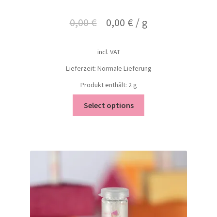
0,00
€
0,00
€
/
g
incl. VAT
Lieferzeit: Normale Lieferung
Produkt enthält: 2
g
Select options