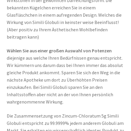
Wirkstoffen in der gewohnten Darreichungsform. Die
bekannten Kügelchen erreichen Sie in einem
Glasfläschchen in einem aufregenden Design. Welches die
Wirkung von Simili Globuli in keinster weise Beeinflusst!
(Aber positiv zu Ihrem Ästhetischen Wohlbefinden
beitragen kann)
Wählen Sie aus einer großen Auswahl von Potenzen
diejenige aus welche Ihren Bedürfnissen genau entspricht.
Wir kümmern uns darum dass bei Ihnen immer das absolut
gleiche Produkt ankommt. Sparen Sie sich den Weg in die
nächste Apotheke um dort zu Überhöhten Preisen
einzukaufen. Bei Simili Globuli sparen Sie an den
Inhaltsstoffen aber nicht an der von Ihnen persönlich
wahrgenommenne Wirkung.
Die Zusammensetzung von Zincum-Chloratum 5g Simili
Globuli entspricht zu 99.9999% jedem anderem Globuli am
Markt. Sie erhalten ein wissenschaftlich identes Produkt zu