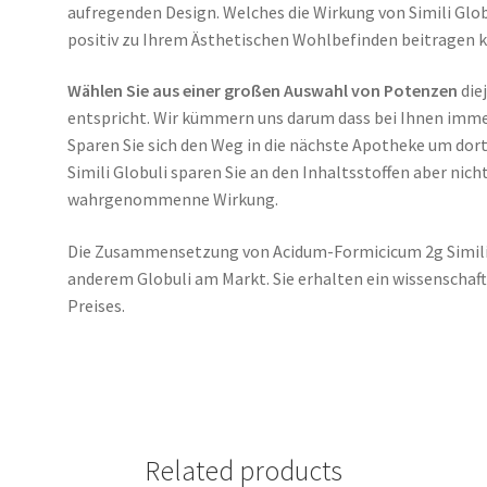
aufregenden Design. Welches die Wirkung von Simili Globu
positiv zu Ihrem Ästhetischen Wohlbefinden beitragen 
Wählen Sie aus einer großen Auswahl von Potenzen
die
entspricht. Wir kümmern uns darum dass bei Ihnen imm
Sparen Sie sich den Weg in die nächste Apotheke um dor
Simili Globuli sparen Sie an den Inhaltsstoffen aber nich
wahrgenommenne Wirkung.
Die Zusammensetzung von Acidum-Formicicum 2g Simili 
anderem Globuli am Markt. Sie erhalten ein wissenschaft
Preises.
Related products