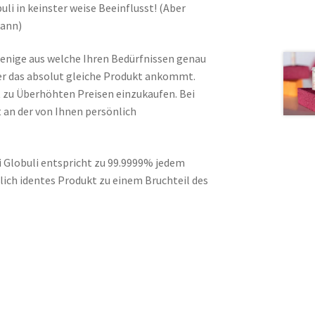
li in keinster weise Beeinflusst! (Aber
kann)
jenige aus welche Ihren Bedürfnissen genau
er das absolut gleiche Produkt ankommt.
t zu Überhöhten Preisen einzukaufen. Bei
t an der von Ihnen persönlich
Globuli entspricht zu 99.9999% jedem
lich identes Produkt zu einem Bruchteil des