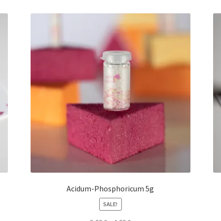
Acidum-Phosphoricum 5g
SALE!