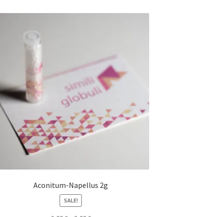
Aconitum-Napellus 2g
SALE!