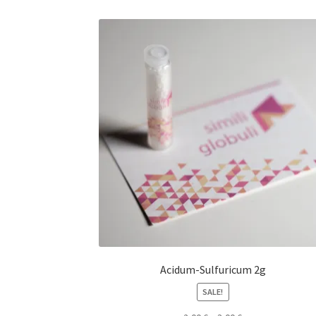
Acidum-Sulfuricum 2g
SALE!