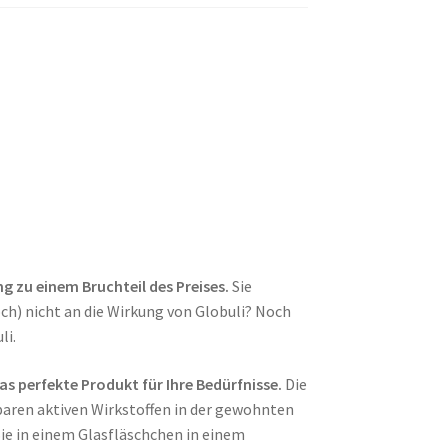
ng zu einem Bruchteil des Preises.
Sie
och) nicht an die Wirkung von Globuli? Noch
li.
as perfekte Produkt für Ihre Bedürfnisse.
Die
baren aktiven Wirkstoffen in der gewohnten
ie in einem Glasfläschchen in einem