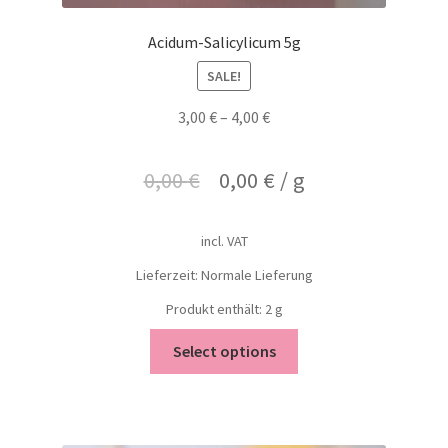
Acidum-Salicylicum 5g
SALE!
3,00
€
–
4,00
€
0,00
€
0,00
€
/
g
incl. VAT
Lieferzeit: Normale Lieferung
Produkt enthält: 2
g
Select options