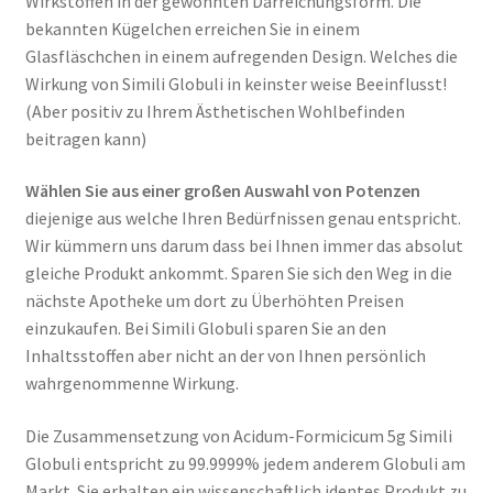
Wirkstoffen in der gewohnten Darreichungsform. Die
bekannten Kügelchen erreichen Sie in einem
Glasfläschchen in einem aufregenden Design. Welches die
Wirkung von Simili Globuli in keinster weise Beeinflusst!
(Aber positiv zu Ihrem Ästhetischen Wohlbefinden
beitragen kann)
Wählen Sie aus einer großen Auswahl von Potenzen
diejenige aus welche Ihren Bedürfnissen genau entspricht.
Wir kümmern uns darum dass bei Ihnen immer das absolut
gleiche Produkt ankommt. Sparen Sie sich den Weg in die
nächste Apotheke um dort zu Überhöhten Preisen
einzukaufen. Bei Simili Globuli sparen Sie an den
Inhaltsstoffen aber nicht an der von Ihnen persönlich
wahrgenommenne Wirkung.
Die Zusammensetzung von Acidum-Formicicum 5g Simili
Globuli entspricht zu 99.9999% jedem anderem Globuli am
Markt. Sie erhalten ein wissenschaftlich identes Produkt zu