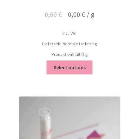
0,00
€
0,00
€
/
g
incl. VAT
Lieferzeit: Normale Lieferung
Produkt enthält: 2
g
Select options