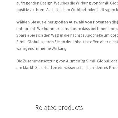
aufregenden Design. Welches die Wirkung von Simili Globu
positiv zu Ihrem Ästhetischen Wohlbefinden beitragen 
Wählen Sie aus einer großen Auswahl von Potenzen
die
entspricht. Wir kümmern uns darum dass bei Ihnen imm
Sparen Sie sich den Weg in die nächste Apotheke um dor
Simili Globuli sparen Sie an den Inhaltsstoffen aber nich
wahrgenommenne Wirkung.
Die Zusammensetzung von Alumen 2g Simili Globuli ent
am Markt. Sie erhalten ein wissenschaftlich identes Prod
Related products