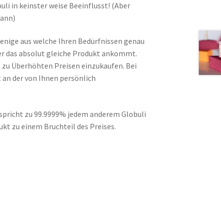
li in keinster weise Beeinflusst! (Aber
kann)
jenige aus welche Ihren Bedürfnissen genau
er das absolut gleiche Produkt ankommt.
t zu Überhöhten Preisen einzukaufen. Bei
t an der von Ihnen persönlich
spricht zu 99.9999% jedem anderem Globuli
ukt zu einem Bruchteil des Preises.