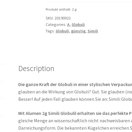
Produkt enthält: 2
g
SKU:
20190021
Categories:
A
,
Globuli
Tags:
Globuli
,
günstig
,
Simili
Description
Die ganze Kraft der Globuli in einer stylischen Verpacku
glauben an die Wirkung von Globuli? Gut. Sie glauben (n
Besser! Auf jeden Fall glauben können Sie an: Simili Globu
Mit Alumen 2g Simili Globulil erhalten sie das perfekte 
gleiche Menge an wissenschaftlich nicht nachweisbaren 
Darreichungsform. Die bekannten Kügelchen erreichen S