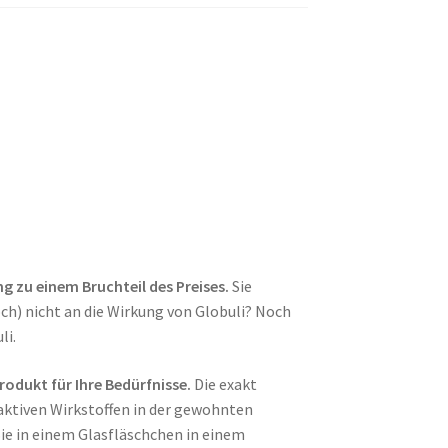
ng zu einem Bruchteil des Preises.
Sie
och) nicht an die Wirkung von Globuli? Noch
li.
Produkt für Ihre Bedürfnisse.
Die exakt
aktiven Wirkstoffen in der gewohnten
ie in einem Glasfläschchen in einem