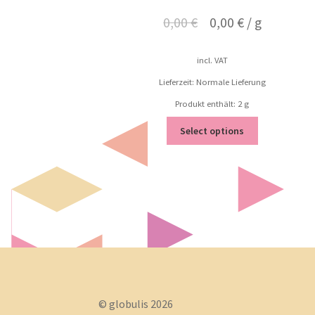
0,00
€
0,00
€
/
g
incl. VAT
Lieferzeit: Normale Lieferung
Produkt enthält: 2
g
Select options
© globulis 2026