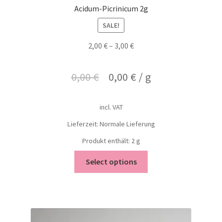
Acidum-Picrinicum 2g
SALE!
2,00
€
–
3,00
€
0,00
€
0,00
€
/
g
incl. VAT
Lieferzeit: Normale Lieferung
Produkt enthält: 2
g
Select options