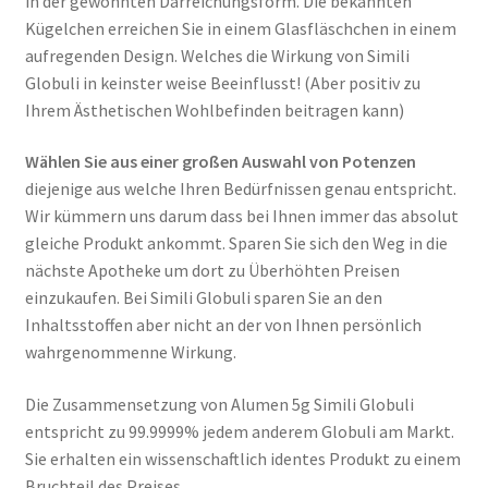
in der gewohnten Darreichungsform. Die bekannten
Kügelchen erreichen Sie in einem Glasfläschchen in einem
aufregenden Design. Welches die Wirkung von Simili
Globuli in keinster weise Beeinflusst! (Aber positiv zu
Ihrem Ästhetischen Wohlbefinden beitragen kann)
Wählen Sie aus einer großen Auswahl von Potenzen
diejenige aus welche Ihren Bedürfnissen genau entspricht.
Wir kümmern uns darum dass bei Ihnen immer das absolut
gleiche Produkt ankommt. Sparen Sie sich den Weg in die
nächste Apotheke um dort zu Überhöhten Preisen
einzukaufen. Bei Simili Globuli sparen Sie an den
Inhaltsstoffen aber nicht an der von Ihnen persönlich
wahrgenommenne Wirkung.
Die Zusammensetzung von Alumen 5g Simili Globuli
entspricht zu 99.9999% jedem anderem Globuli am Markt.
Sie erhalten ein wissenschaftlich identes Produkt zu einem
Bruchteil des Preises.