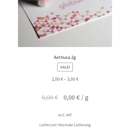
Aethusa 2g
SALE!
2,00
€
–
3,00
€
0,00
€
0,00
€
/
g
incl. VAT
Lieferzeit: Normale Lieferung