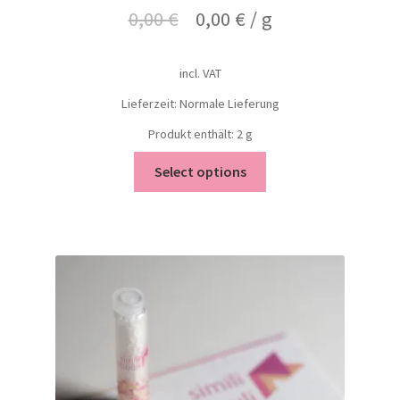
0,00
€
0,00
€
/
g
incl. VAT
Lieferzeit: Normale Lieferung
Produkt enthält: 2
g
Select options