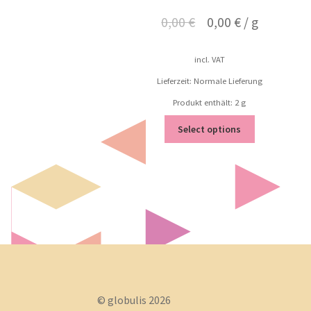
0,00
€
0,00
€
/
g
incl. VAT
Lieferzeit: Normale Lieferung
Produkt enthält: 2
g
Select options
© globulis 2026