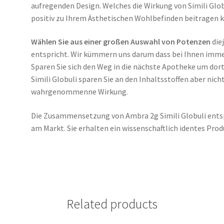
aufregenden Design. Welches die Wirkung von Simili Globu
positiv zu Ihrem Ästhetischen Wohlbefinden beitragen 
Wählen Sie aus einer großen Auswahl von Potenzen
die
entspricht. Wir kümmern uns darum dass bei Ihnen imm
Sparen Sie sich den Weg in die nächste Apotheke um dor
Simili Globuli sparen Sie an den Inhaltsstoffen aber nich
wahrgenommenne Wirkung.
Die Zusammensetzung von Ambra 2g Simili Globuli ents
am Markt. Sie erhalten ein wissenschaftlich identes Prod
Related products