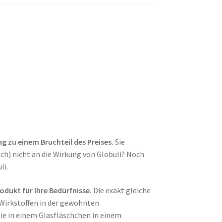
ng zu einem Bruchteil des Preises.
Sie
och) nicht an die Wirkung von Globuli? Noch
li.
rodukt für Ihre Bedürfnisse.
Die exakt gleiche
Wirkstoffen in der gewohnten
ie in einem Glasfläschchen in einem