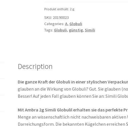
Produkt enthält: 2
g
SKU:
20190023
Categories:
A
,
Globuli
Tags:
Globuli
,
günstig
,
Simili
Description
Die ganze Kraft der Globuli in einer stylischen Verpacku
glauben an die Wirkung von Globuli? Gut. Sie glauben (n
Besser! Auf jeden Fall glauben können Sie an: Simili Globu
Mit Ambra 2g Simili Globulil erhalten sie das perfekte P
Menge an wissenschaftlich nicht nachweisbaren aktiven 
Darreichungsform. Die bekannten Kügelchen erreichen S