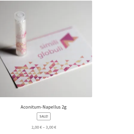
Aconitum-Napellus 2g
SALE!
2,00
€
–
3,00
€