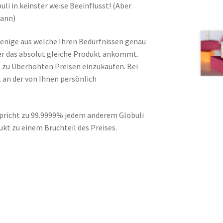
li in keinster weise Beeinflusst! (Aber
kann)
jenige aus welche Ihren Bedürfnissen genau
er das absolut gleiche Produkt ankommt.
t zu Überhöhten Preisen einzukaufen. Bei
t an der von Ihnen persönlich
pricht zu 99.9999% jedem anderem Globuli
ukt zu einem Bruchteil des Preises.