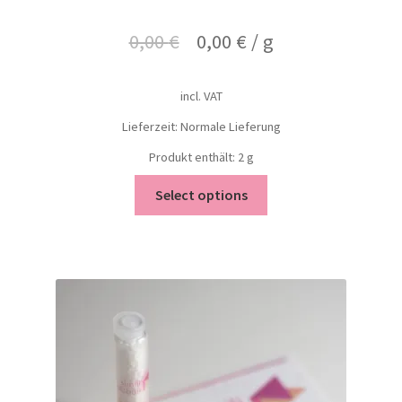
0,00
€
0,00
€
/
g
incl. VAT
Lieferzeit: Normale Lieferung
Produkt enthält: 2
g
Select options