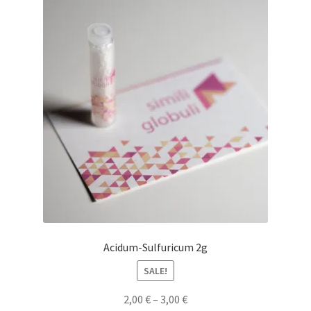
Acidum-Sulfuricum 2g
SALE!
2,00
€
–
3,00
€