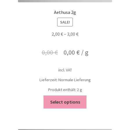
Aethusa 2g
SALE!
2,00
€
–
3,00
€
0,00
€
0,00
€
/
g
incl. VAT
Lieferzeit: Normale Lieferung
Produkt enthält: 2
g
Select options