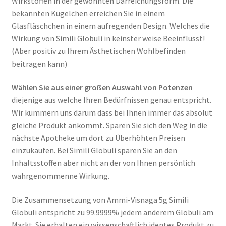
Wirkstoffen in der gewohnten Darreichungsform. Die
bekannten Kügelchen erreichen Sie in einem
Glasfläschchen in einem aufregenden Design. Welches die
Wirkung von Simili Globuli in keinster weise Beeinflusst!
(Aber positiv zu Ihrem Ästhetischen Wohlbefinden
beitragen kann)
Wählen Sie aus einer großen Auswahl von Potenzen
diejenige aus welche Ihren Bedürfnissen genau entspricht.
Wir kümmern uns darum dass bei Ihnen immer das absolut
gleiche Produkt ankommt. Sparen Sie sich den Weg in die
nächste Apotheke um dort zu Überhöhten Preisen
einzukaufen. Bei Simili Globuli sparen Sie an den
Inhaltsstoffen aber nicht an der von Ihnen persönlich
wahrgenommenne Wirkung.
Die Zusammensetzung von Ammi-Visnaga 5g Simili
Globuli entspricht zu 99.9999% jedem anderem Globuli am
Markt. Sie erhalten ein wissenschaftlich identes Produkt zu