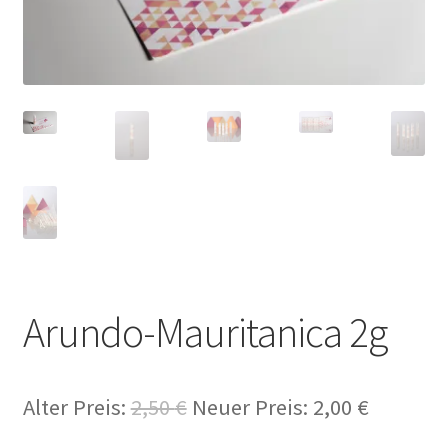
Arundo-Mauritanica 2g
Alter Preis:
2,50
€
Neuer Preis:
2,00
€