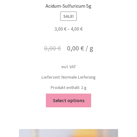
Acidum-Sulfuricum 5g
SALE!
3,00
€
–
4,00
€
0,00
€
0,00
€
/
g
incl. VAT
Lieferzeit: Normale Lieferung
Produkt enthält: 2
g
Select options