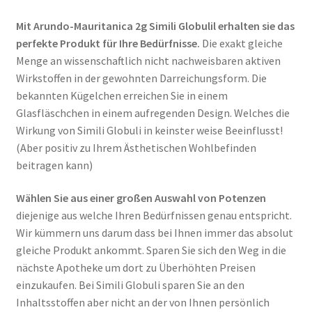
Mit Arundo-Mauritanica 2g Simili Globulil erhalten sie das
perfekte Produkt für Ihre Bedürfnisse.
Die exakt gleiche
Menge an wissenschaftlich nicht nachweisbaren aktiven
Wirkstoffen in der gewohnten Darreichungsform. Die
bekannten Kügelchen erreichen Sie in einem
Glasfläschchen in einem aufregenden Design. Welches die
Wirkung von Simili Globuli in keinster weise Beeinflusst!
(Aber positiv zu Ihrem Ästhetischen Wohlbefinden
beitragen kann)
Wählen Sie aus einer großen Auswahl von Potenzen
diejenige aus welche Ihren Bedürfnissen genau entspricht.
Wir kümmern uns darum dass bei Ihnen immer das absolut
gleiche Produkt ankommt. Sparen Sie sich den Weg in die
nächste Apotheke um dort zu Überhöhten Preisen
einzukaufen. Bei Simili Globuli sparen Sie an den
Inhaltsstoffen aber nicht an der von Ihnen persönlich