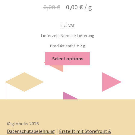
0,00
€
0,00
€
/
g
incl. VAT
Lieferzeit: Normale Lieferung
Produkt enthält: 2
g
Select options
© globulis 2026
Datenschutzbelehrung
Erstellt mit Storefront &