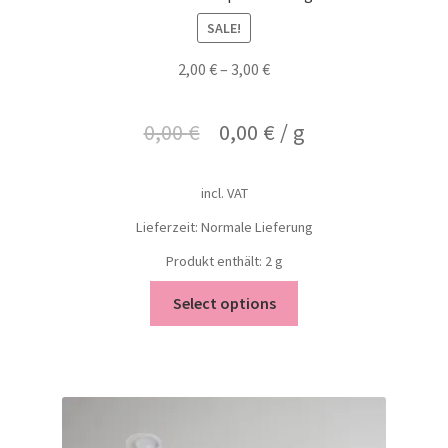
SALE!
2,00
€
–
3,00
€
0,00
€
0,00
€
/
g
incl. VAT
Lieferzeit: Normale Lieferung
Produkt enthält: 2
g
Select options