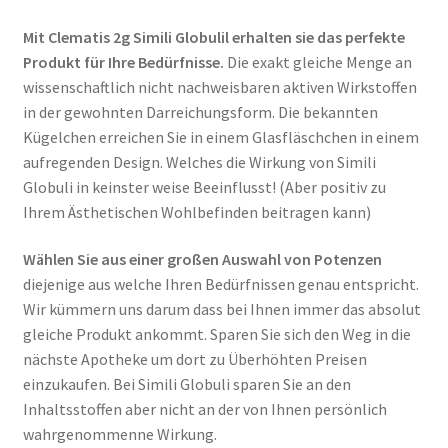
Mit Clematis 2g Simili Globulil erhalten sie das perfekte
Produkt für Ihre Bedürfnisse.
Die exakt gleiche Menge an
wissenschaftlich nicht nachweisbaren aktiven Wirkstoffen
in der gewohnten Darreichungsform. Die bekannten
Kügelchen erreichen Sie in einem Glasfläschchen in einem
aufregenden Design. Welches die Wirkung von Simili
Globuli in keinster weise Beeinflusst! (Aber positiv zu
Ihrem Ästhetischen Wohlbefinden beitragen kann)
Wählen Sie aus einer großen Auswahl von Potenzen
diejenige aus welche Ihren Bedürfnissen genau entspricht.
Wir kümmern uns darum dass bei Ihnen immer das absolut
gleiche Produkt ankommt. Sparen Sie sich den Weg in die
nächste Apotheke um dort zu Überhöhten Preisen
einzukaufen. Bei Simili Globuli sparen Sie an den
Inhaltsstoffen aber nicht an der von Ihnen persönlich
wahrgenommenne Wirkung.