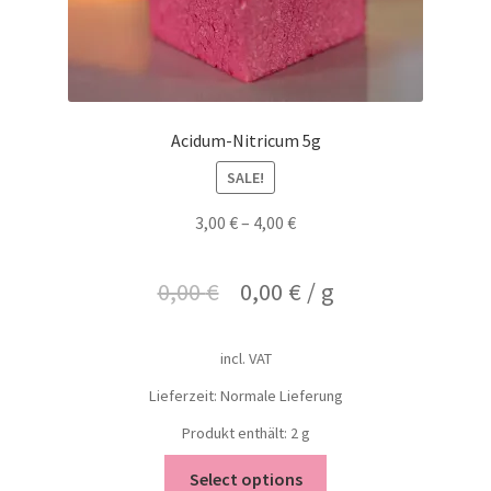
Acidum-Nitricum 5g
SALE!
3,00
€
–
4,00
€
0,00
€
0,00
€
/
g
incl. VAT
Lieferzeit: Normale Lieferung
Produkt enthält: 2
g
Select options