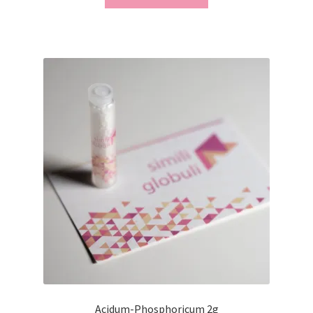
Acidum-Phosphoricum 2g