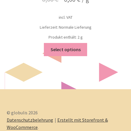
incl. VAT
Lieferzeit: Normale Lieferung
Produkt enthält: 2
g
Select options
© globulis 2026
Datenschutzbelehrung
Erstellt mit Storefront &
WooCommerce
.