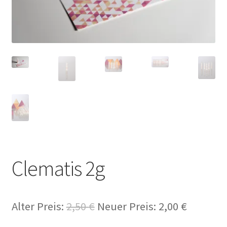
Clematis 2g
Alter Preis:
2,50
€
Neuer Preis:
2,00
€