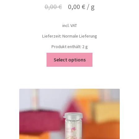
0,00
€
0,00
€
/
g
incl. VAT
Lieferzeit: Normale Lieferung
Produkt enthält: 2
g
Select options