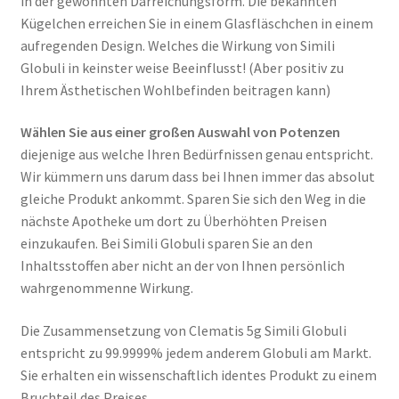
in der gewohnten Darreichungsform. Die bekannten
Kügelchen erreichen Sie in einem Glasfläschchen in einem
aufregenden Design. Welches die Wirkung von Simili
Globuli in keinster weise Beeinflusst! (Aber positiv zu
Ihrem Ästhetischen Wohlbefinden beitragen kann)
Wählen Sie aus einer großen Auswahl von Potenzen
diejenige aus welche Ihren Bedürfnissen genau entspricht.
Wir kümmern uns darum dass bei Ihnen immer das absolut
gleiche Produkt ankommt. Sparen Sie sich den Weg in die
nächste Apotheke um dort zu Überhöhten Preisen
einzukaufen. Bei Simili Globuli sparen Sie an den
Inhaltsstoffen aber nicht an der von Ihnen persönlich
wahrgenommenne Wirkung.
Die Zusammensetzung von Clematis 5g Simili Globuli
entspricht zu 99.9999% jedem anderem Globuli am Markt.
Sie erhalten ein wissenschaftlich identes Produkt zu einem
Bruchteil des Preises.