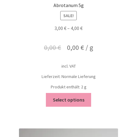
Abrotanum 5g
SALE!
3,00
€
–
4,00
€
0,00
€
0,00
€
/
g
incl. VAT
Lieferzeit: Normale Lieferung
Produkt enthält: 2
g
Select options