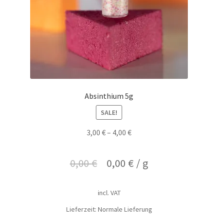
Absinthium 5g
SALE!
3,00
€
–
4,00
€
0,00
€
0,00
€
/
g
incl. VAT
Lieferzeit: Normale Lieferung